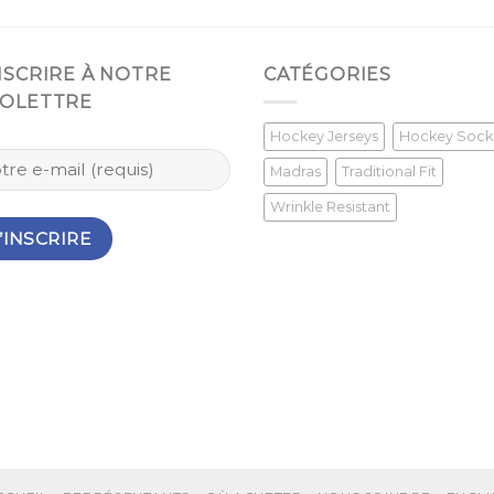
INSCRIRE À NOTRE
CATÉGORIES
FOLETTRE
Hockey Jerseys
Hockey Sock
Madras
Traditional Fit
Wrinkle Resistant