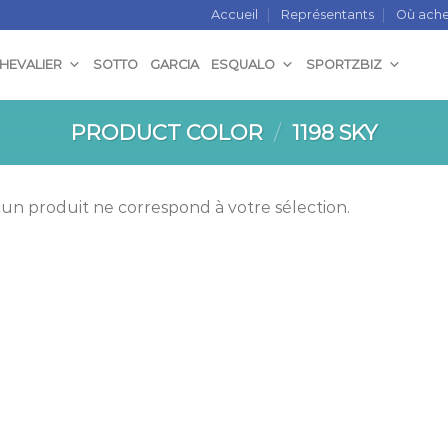
Accueil
Représentants
Où ache
CHEVALIER
SOTTO
GARCIA
ESQUALO
SPORTZBIZ
PRODUCT COLOR
/
1198 SKY
un produit ne correspond à votre sélection.