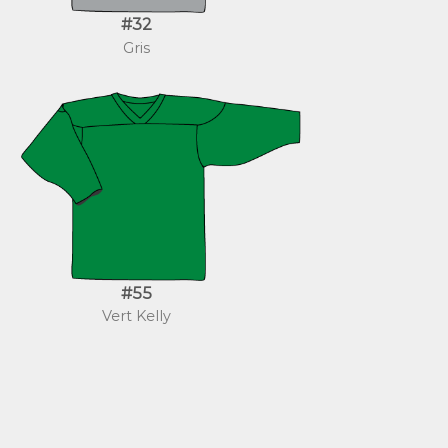
#32
Gris
#55
Vert Kelly