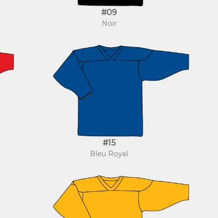
#09
Noir
#15
Bleu Royal