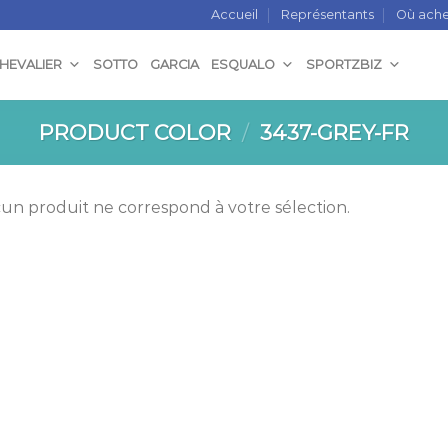
Accueil
Représentants
Où ache
CHEVALIER
SOTTO
GARCIA
ESQUALO
SPORTZBIZ
PRODUCT COLOR
/
3437-GREY-FR
un produit ne correspond à votre sélection.