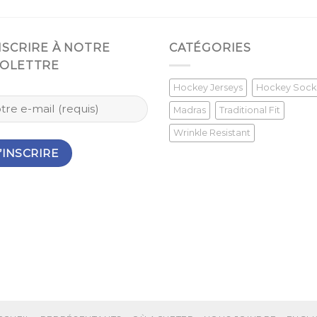
INSCRIRE À NOTRE
CATÉGORIES
FOLETTRE
Hockey Jerseys
Hockey Sock
Madras
Traditional Fit
Wrinkle Resistant