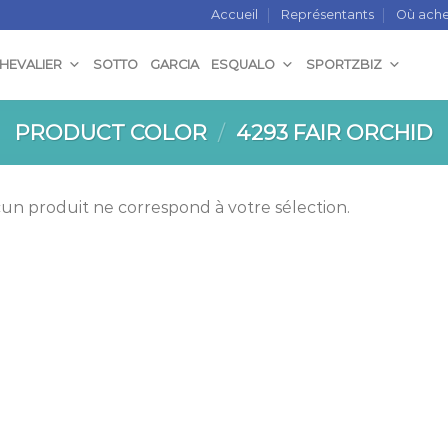
Accueil
Représentants
Où ache
CHEVALIER
SOTTO
GARCIA
ESQUALO
SPORTZBIZ
PRODUCT COLOR
/
4293 FAIR ORCHID
un produit ne correspond à votre sélection.