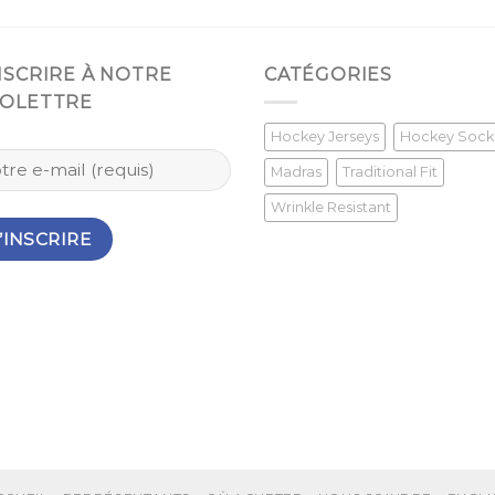
INSCRIRE À NOTRE
CATÉGORIES
FOLETTRE
Hockey Jerseys
Hockey Sock
Madras
Traditional Fit
Wrinkle Resistant