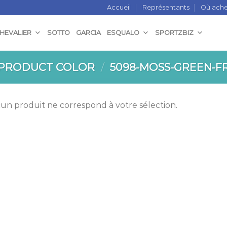
Accueil
Représentants
Où ache
CHEVALIER
SOTTO
GARCIA
ESQUALO
SPORTZBIZ
PRODUCT COLOR
/
5098-MOSS-GREEN-F
un produit ne correspond à votre sélection.