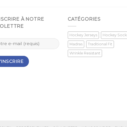
INSCRIRE À NOTRE
CATÉGORIES
FOLETTRE
Hockey Jerseys
Hockey Sock
Madras
Traditional Fit
Wrinkle Resistant