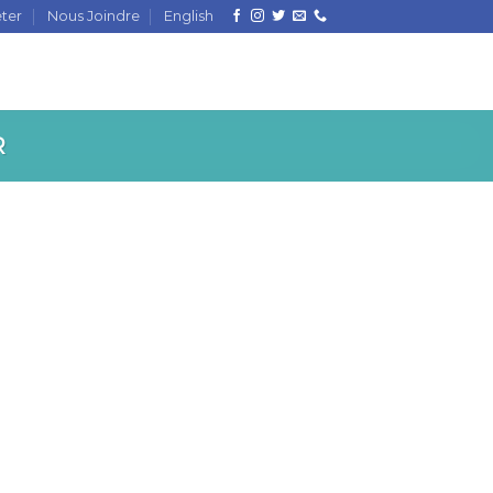
ter
Nous Joindre
English
R