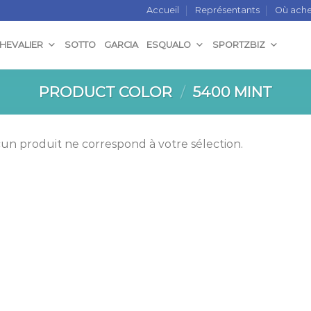
Accueil
Représentants
Où ache
CHEVALIER
SOTTO
GARCIA
ESQUALO
SPORTZBIZ
PRODUCT COLOR
/
5400 MINT
un produit ne correspond à votre sélection.