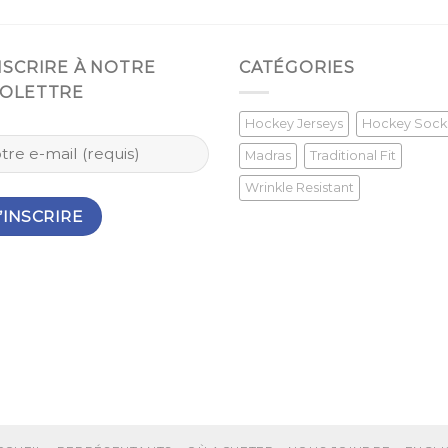
INSCRIRE À NOTRE
CATÉGORIES
FOLETTRE
Hockey Jerseys
Hockey Sock
Madras
Traditional Fit
Wrinkle Resistant